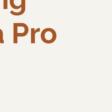
a Pro