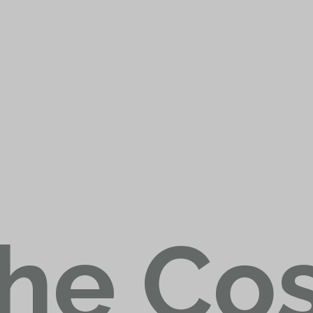
he Cos