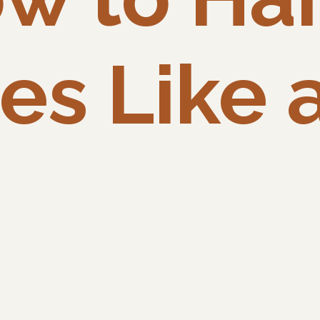
es Like 