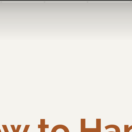
w to Ha